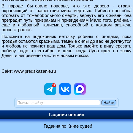
В народе бытовало поверье, что это дерево - страж,
охраняющий от нашествия мира мертвых. Рябина способна
отогнать от тяжелобольного смерть, вернуть его к жизни, она
преградит путь призракам и привидениям Мало того, рябина -
еще и любовный талисман, способный в каждом разжечь
огонь страсти".
Положите на подоконник веточку рябины с ягодами, пока
гроздья остаются красными, темные силы до вас не дотянутся
и любовь не покинет ваш дом. Только имейте в виду срезать
рябину надо в сентябре, в день, когда Луна идет по знаку
Девы, и непременно чистым новым ножом.
Сайт:
www.predskazanie.ru
Гадания онлайн
Гадания по Книге судеб