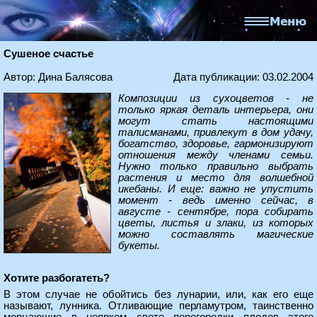
Сушеное счастье
Автор: Дина Балясова
Дата публикации: 03.02.2004
Композиции из сухоцветов - не
только яркая деталь интерьера, они
могут стать настоящими
талисманами, привлекут в дом удачу,
богатство, здоровье, гармонизируют
отношения между членами семьи.
Нужно только правильно выбрать
растения и место для волшебной
икебаны. И еще: важно не упустить
момент - ведь именно сейчас, в
августе - сентябре, пора собирать
цветы, листья и злаки, из которых
можно составлять магические
букеты.
Хотите разбогатеть?
В этом случае не обойтись без лунарии, или, как его еще
называют, лунника. Отливающие перламутром, таинственно