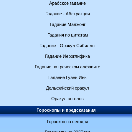
Арабское гадание
Гадание - Абстракция
Гадание Маджонг
Гадания по цитатам
Гадание - Оракул Сибиллы
Гадание Иероглифика
Гадание на греческом алфавите
Гадание Гуань Инь
Дельфийский оракул
Оракул ангелов
Гороскопы и предсказания
Гороскоп на сегодня