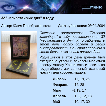
32 "несчастливых дня" в году
Автор: Юлия Преображенская
Дата публикации: 09.04.2004
Согласно знаменитого "Брюсова
календаря" в году насчитывается 32
"несчастливых дня". Кто заболеет в
этот день, долго болеет и редко
выздоравливает. Не играли свадьбы в
этот день, не зачинали важных дел.
Родившийся в этот день должен был
ежедневно утром и вечером молиться
своему Ангелу-Хранителю и носить на
груди оберег: мак свяченый, осиновый
крестик или кусочек ладана.
Январь
- 11, 18, 26
Февраль
- 12, 28
Март
-1,13, 17
Апрель
- 1, 2, 12, 13
Май
- 10, 17, 30