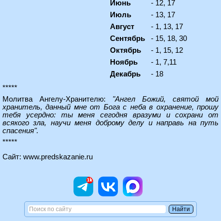
Июнь
- 12, 17
Июль
- 13, 17
Август
- 1, 13, 17
Сентябрь
- 15, 18, 30
Октябрь
- 1, 15, 12
Ноябрь
- 1, 7,11
Декабрь
- 18
*****
Молитва Ангелу-Хранителю:
"Ангел Божий, святой мой
хранитель, данный мне от Бога с неба в охранение, прошу
тебя усердно: ты меня сегодня вразуми и сохрани от
всякого зла, научи меня доброму делу и направь на путь
спасения".
*****
Сайт:
www.predskazanie.ru