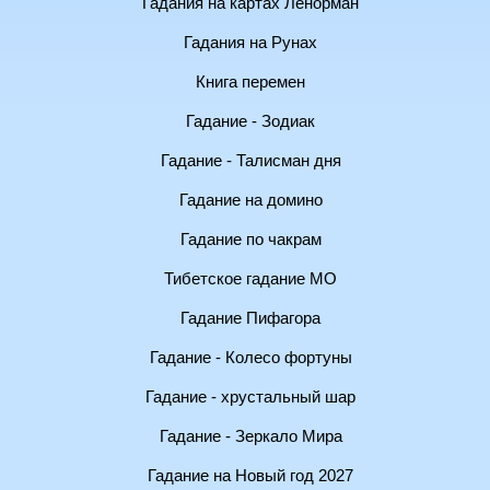
Гадания на картах Ленорман
Гадания на Рунах
Книга перемен
Гадание - Зодиак
Гадание - Талисман дня
Гадание на домино
Гадание по чакрам
Тибетское гадание МО
Гадание Пифагора
Гадание - Колесо фортуны
Гадание - хрустальный шар
Гадание - Зеркало Мира
Гадание на Новый год 2027