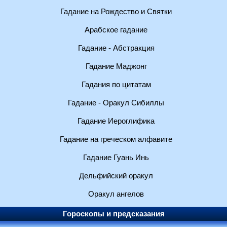
Гадание на Рождество и Святки
Арабское гадание
Гадание - Абстракция
Гадание Маджонг
Гадания по цитатам
Гадание - Оракул Сибиллы
Гадание Иероглифика
Гадание на греческом алфавите
Гадание Гуань Инь
Дельфийский оракул
Оракул ангелов
Гороскопы и предсказания