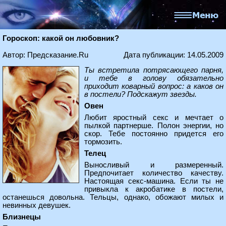
Гороскоп: какой он любовник?
Автор: Предсказание.Ru
Дата публикации: 14.05.2009
Ты встретила потрясающего парня,
и тебе в голову обязательно
приходит коварный вопрос: а каков он
в постели? Подскажут звезды.
Овен
Любит яростный секс и мечтает о
пылкой партнерше. Полон энергии, но
скор. Тебе постоянно придется его
тормозить.
Телец
Выносливый и размеренный.
Предпочитает количество качеству.
Настоящая секс-машина. Если ты не
привыкла к акробатике в постели,
останешься довольна. Тельцы, однако, обожают милых и
невинных девушек.
Близнецы