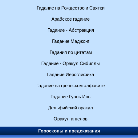
Гадание на Рождество и Святки
Арабское гадание
Гадание - Абстракция
Гадание Маджонг
Гадания по цитатам
Гадание - Оракул Сибиллы
Гадание Иероглифика
Гадание на греческом алфавите
Гадание Гуань Инь
Дельфийский оракул
Оракул ангелов
Гороскопы и предсказания