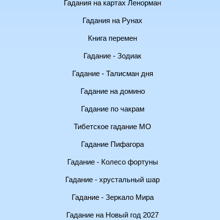
Гадания на картах Ленорман
Гадания на Рунах
Книга перемен
Гадание - Зодиак
Гадание - Талисман дня
Гадание на домино
Гадание по чакрам
Тибетское гадание МО
Гадание Пифагора
Гадание - Колесо фортуны
Гадание - хрустальный шар
Гадание - Зеркало Мира
Гадание на Новый год 2027