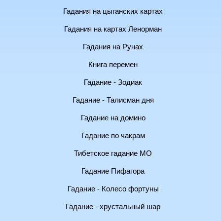
Гадания на цыганских картах
Гадания на картах Ленорман
Гадания на Рунах
Книга перемен
Гадание - Зодиак
Гадание - Талисман дня
Гадание на домино
Гадание по чакрам
Тибетское гадание МО
Гадание Пифагора
Гадание - Колесо фортуны
Гадание - хрустальный шар