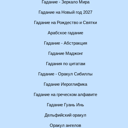
Гадание - Зеркало Мира
Гадание на Новый год 2027
Гадание на Рождество и Святки
Арабское гадание
Гадание - Абстракция
Гадание Маджонг
Гадания по цитатам
Гадание - Оракул Сибиллы
Гадание Иероглифика
Гадание на греческом алфавите
Гадание Гуань Инь
Дельфийский оракул
Оракул ангелов