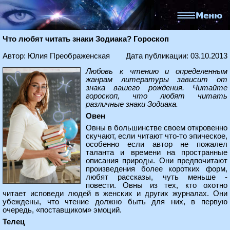
Что любят читать знаки Зодиака? Гороскоп
Автор: Юлия Преображенская
Дата публикации: 03.10.2013
Любовь к чтению и определенным
жанрам литературы зависит от
знака вашего рождения. Читайте
гороскоп, что любят читать
различные знаки Зодиака.
Овен
Овны в большинстве своем откровенно
скучают, если читают что-то эпическое,
особенно если автор не пожалел
таланта и времени на пространные
описания природы. Они предпочитают
произведения более коротких форм,
любят рассказы, чуть меньше -
повести. Овны из тех, кто охотно
читает исповеди людей в женских и других журналах. Они
убеждены, что чтение должно быть для них, в первую
очередь, «поставщиком» эмоций.
Телец