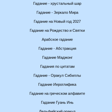
Гадание - хрустальный шар
Гадание - Зеркало Мира
Гадание на Новый год 2027
Гадание на Рождество и Святки
Арабское гадание
Гадание - Абстракция
Гадание Маджонг
Гадания по цитатам
Гадание - Оракул Сибиллы
Гадание Иероглифика
Гадание на греческом алфавите
Гадание Гуань Инь
Дельфийский оракул