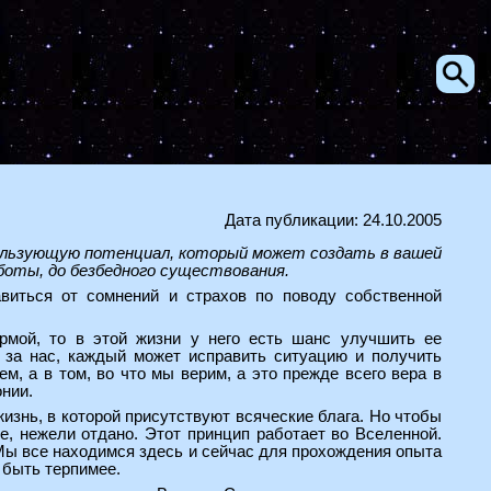
Дата публикации: 24.10.2005
пользующую потенциал, который может создать в вашей
оты, до безбедного существования.
виться от сомнений и страхов по поводу собственной
рмой, то в этой жизни у него есть шанс улучшить ее
о за нас, каждый может исправить ситуацию и получить
м, а в том, во что мы верим, а это прежде всего вера в
онии.
изнь, в которой присутствуют всяческие блага. Но чтобы
е, нежели отдано. Этот принцип работает во Вселенной.
 Мы все находимся здесь и сейчас для прохождения опыта
и быть терпимее.