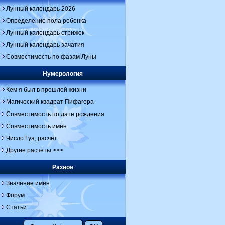
Лунный календарь 2026
Определение пола ребенка
Лунный календарь стрижек
Лунный календарь зачатия
Совместимость по фазам Луны
Нумерология
Кем я был в прошлой жизни
Магический квадрат Пифагора
Совместимость по дате рождения
Совместимость имён
Число Гуа, расчёт
Другие расчёты >>>
Разное
Значение имён
Форум
Статьи