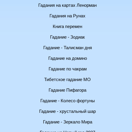
Гадания на картах Ленорман
Гадания на Рунах
Книга перемен
Гадание - Зодиак
Гадание - Талисман дня
Гадание на домино
Гадание по чакрам
Тибетское гадание МО
Гадание Пифагора
Гадание - Колесо фортуны
Гадание - хрустальный шар
Гадание - Зеркало Мира