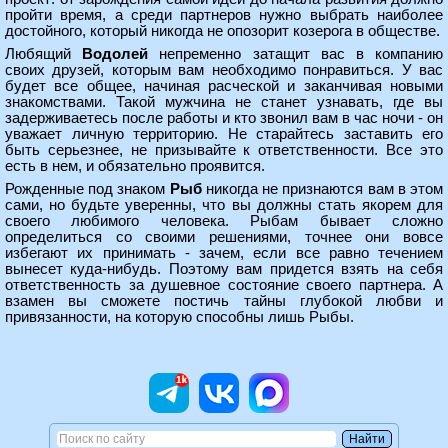
пройти время, а среди партнеров нужно выбрать наиболее
достойного, который никогда не опозорит козерога в обществе.
Любящий
Водолей
непременно затащит вас в компанию
своих друзей, которым вам необходимо понравиться. У вас
будет все общее, начиная расческой и заканчивая новыми
знакомствами. Такой мужчина не станет узнавать, где вы
задерживаетесь после работы и кто звонил вам в час ночи - он
уважает личную территорию. Не старайтесь заставить его
быть серьезнее, не призывайте к ответственности. Все это
есть в нем, и обязательно проявится.
Рожденные под знаком
Рыб
никогда не признаются вам в этом
сами, но будьте уверенны, что вы должны стать якорем для
своего любимого человека. Рыбам бывает сложно
определиться со своими решениями, точнее они вовсе
избегают их принимать - зачем, если все равно течением
вынесет куда-нибудь. Поэтому вам придется взять на себя
ответственность за душевное состояние своего партнера. А
взамен вы сможете постичь тайны глубокой любви и
привязанности, на которую способны лишь Рыбы.