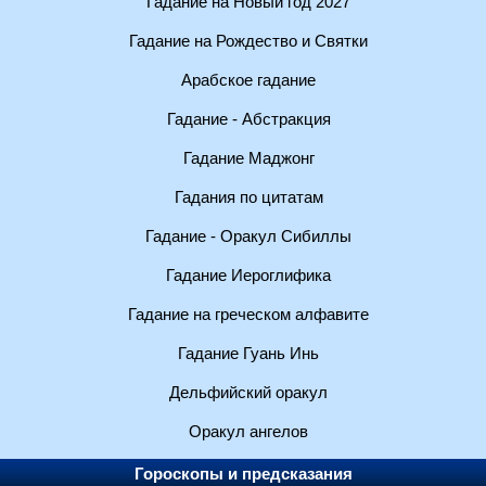
Гадание на Новый год 2027
Гадание на Рождество и Святки
Арабское гадание
Гадание - Абстракция
Гадание Маджонг
Гадания по цитатам
Гадание - Оракул Сибиллы
Гадание Иероглифика
Гадание на греческом алфавите
Гадание Гуань Инь
Дельфийский оракул
Оракул ангелов
Гороскопы и предсказания