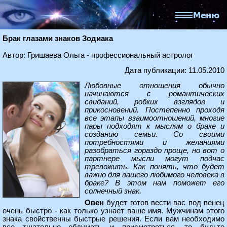
Брак глазами знаков Зодиака
Автор: Гришаева Ольга - профессиональный астролог
Дата публикации: 11.05.2010
Любовные отношения обычно
начинаются с романтических
свиданий, робких взглядов и
прикосновений. Постепенно проходя
все этапы взаимоотношений, многие
пары подходят к мыслям о браке и
созданию семьи. Со своими
потребностями и желаниями
разобраться гораздо проще, но вот о
партнере мысли могут подчас
тревожить. Как понять, что будет
важно для вашего любимого человека в
браке? В этом нам поможет его
солнечный знак.
Овен
будет готов вести вас под венец
очень быстро - как только узнает ваше имя. Мужчинам этого
знака свойственны быстрые решения. Если вам необходимо