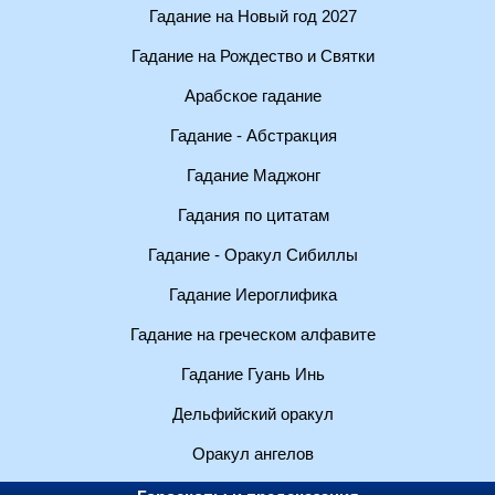
Гадание на Новый год 2027
Гадание на Рождество и Святки
Арабское гадание
Гадание - Абстракция
Гадание Маджонг
Гадания по цитатам
Гадание - Оракул Сибиллы
Гадание Иероглифика
Гадание на греческом алфавите
Гадание Гуань Инь
Дельфийский оракул
Оракул ангелов