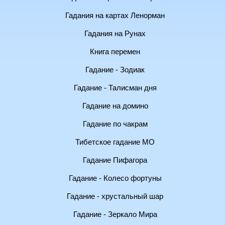
Гадания на картах Ленорман
Гадания на Рунах
Книга перемен
Гадание - Зодиак
Гадание - Талисман дня
Гадание на домино
Гадание по чакрам
Тибетское гадание МО
Гадание Пифагора
Гадание - Колесо фортуны
Гадание - хрустальный шар
Гадание - Зеркало Мира