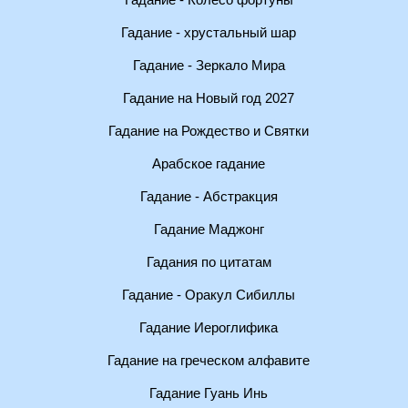
Гадание - Колесо фортуны
Гадание - хрустальный шар
Гадание - Зеркало Мира
Гадание на Новый год 2027
Гадание на Рождество и Святки
Арабское гадание
Гадание - Абстракция
Гадание Маджонг
Гадания по цитатам
Гадание - Оракул Сибиллы
Гадание Иероглифика
Гадание на греческом алфавите
Гадание Гуань Инь