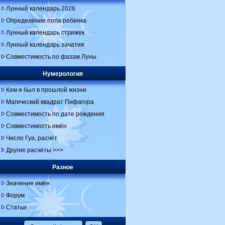
Лунный календарь 2026
Определение пола ребенка
Лунный календарь стрижек
Лунный календарь зачатия
Совместимость по фазам Луны
Нумерология
Кем я был в прошлой жизни
Магический квадрат Пифагора
Совместимость по дате рождения
Совместимость имён
Число Гуа, расчёт
Другие расчёты >>>
Разное
Значение имён
Форум
Статьи