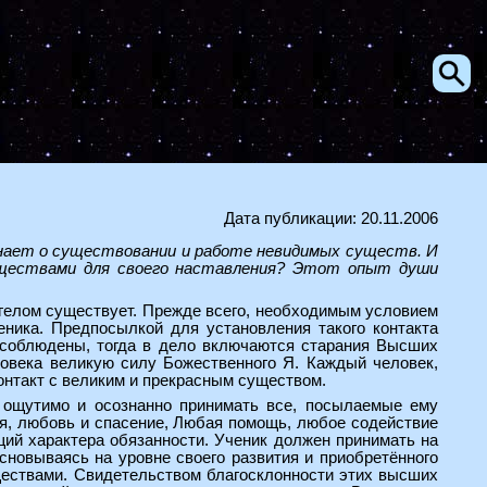
Дата публикации: 20.11.2006
знает о существовании и работе невидимых существ. И
уществами для своего наставления? Этот опыт души
нгелом существует. Прежде всего, необходимым условием
еника. Предпосылкой для установления такого контакта
 соблюдены, тогда в дело включаются старания Высших
ловека великую силу Божественного Я. Каждый человек,
контакт с великим и прекрасным существом.
 ощутимо и осознанно принимать все, посылаемые ему
ния, любовь и спасение, Любая помощь, любое содействие
щий характера обязанности. Ученик должен принимать на
сновываясь на уровне своего развития и приобретённого
ществами. Свидетельством благосклонности этих высших