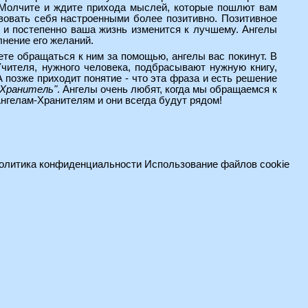
. Молчите и ждите прихода мыслей, которые пошлют вам
вовать себя настроенными более позитивно. Позитивное
 и постепенно ваша жизнь изменится к лучшему. Ангелы
нение его желаний.
ете обращаться к ним за помощью, ангелы вас покинут. В
чителя, нужного человека, подбрасывают нужную книгу,
позже приходит понятие - что эта фраза и есть решение
-Хранитель"
. Ангелы очень любят, когда мы обращаемся к
нгелам-Хранителям и они всегда будут рядом!
олитика конфиденциальности
Использование файлов cookie