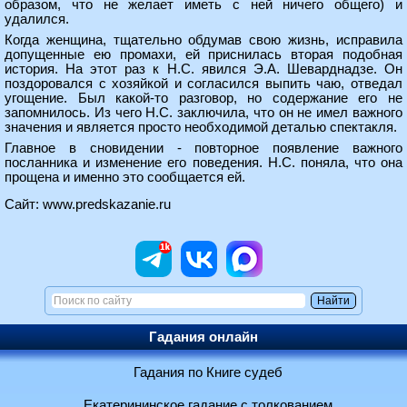
образом, что не желает иметь с ней ничего общего) и
удалился.
Когда женщина, тщательно обдумав свою жизнь, исправила
допущенные ею промахи, ей приснилась вторая подобная
история. На этот раз к Н.С. явился Э.А. Шеварднадзе. Он
поздоровался с хозяйкой и согласился выпить чаю, отведал
угощение. Был какой-то разговор, но содержание его не
запомнилось. Из чего Н.С. заключила, что он не имел важного
значения и является просто необходимой деталью спектакля.
Главное в сновидении - повторное появление важного
посланника и изменение его поведения. Н.С. поняла, что она
прощена и именно это сообщается ей.
Сайт:
www.predskazanie.ru
Гадания онлайн
Гадания по Книге судеб
Екатерининское гадание с толкованием