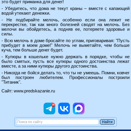
это будет приманка для денег!
- Убедитесь, что дома не текут краны – вместе с капающей
водой утекают денежки.
- Не подбирайте мелочь, особенно если она лежит не
перекрестке, так как много болезней сводят на мелочь. Без
мелочи вы обойдетесь, а подняв ее, потеряете здоровье и
силы.
- Всю мелочь в доме бросайте по углам, приговаривая: "Пусть
прибудет в моем доме!" Мелочь не выметайте, чем больше
куча, тем больше денег будет.
- Купюры в кошельке нужно держать в порядке, чтобы не
было смятых, пусть все купюры одного достоинства лежат
вместе, а за ними купюры другого достоинства.
- Никогда не бойся делать то, что ты не умеешь. Помни, ковчег
был построен любителем. Профессионалы построили
"Титаник".
Сайт:
www.predskazanie.ru