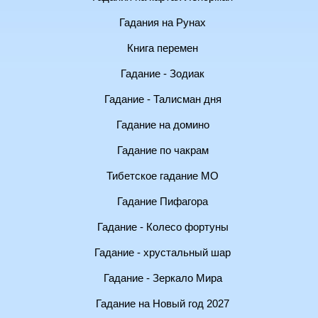
Гадания на Рунах
Книга перемен
Гадание - Зодиак
Гадание - Талисман дня
Гадание на домино
Гадание по чакрам
Тибетское гадание МО
Гадание Пифагора
Гадание - Колесо фортуны
Гадание - хрустальный шар
Гадание - Зеркало Мира
Гадание на Новый год 2027