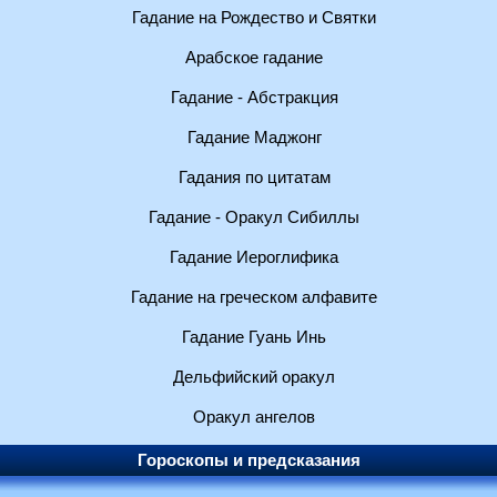
Гадание на Рождество и Святки
Арабское гадание
Гадание - Абстракция
Гадание Маджонг
Гадания по цитатам
Гадание - Оракул Сибиллы
Гадание Иероглифика
Гадание на греческом алфавите
Гадание Гуань Инь
Дельфийский оракул
Оракул ангелов
Гороскопы и предсказания