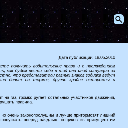
Дата публикации: 18.05.2010
ете получить водительские права и с наслаждением
ь, как будем вести себя в той или иной ситуации за
естно, что представители разных знаков зодиака ведут
тно давят на тормоз, другие крайне осторожны и
т на газ, громко ругает остальных участников движения,
арушать правила.
, но очень законопослушны и лучше притормозят лишний
пропускать вперед заядлых гонщиков из присущего им