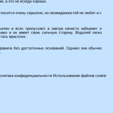
, а это не всегда хорошо.
носится очень серьезно, но неожиданностей не любит и с
ьезен и всех пропускает, а завтра начисто забывает о
нако и он имеет свою сильную сторону. Водолей легко
стать врасплох.
правила без достаточных оснований. Однако они обычно
.
олитика конфиденциальности
Использование файлов cookie