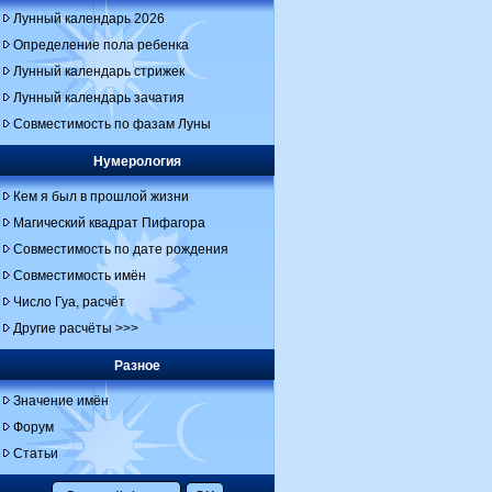
Лунный календарь 2026
Определение пола ребенка
Лунный календарь стрижек
Лунный календарь зачатия
Совместимость по фазам Луны
Нумерология
Кем я был в прошлой жизни
Магический квадрат Пифагора
Совместимость по дате рождения
Совместимость имён
Число Гуа, расчёт
Другие расчёты >>>
Разное
Значение имён
Форум
Статьи