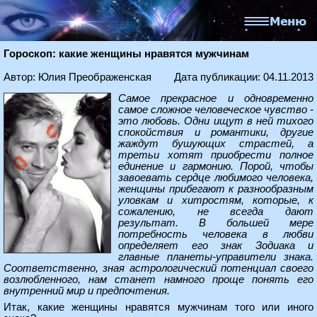
Гороскоп: какие женщины нравятся мужчинам
Автор: Юлия Преображенская
Дата публикации: 04.11.2013
Самое прекрасное и одновременно
самое сложное человеческое чувство -
это любовь. Одни ищут в ней тихого
спокойствия и романтики, другие
жаждут бушующих страстей, а
третьи хотят приобрести полное
единение и гармонию. Порой, чтобы
завоевать сердце любимого человека,
женщины прибегают к разнообразным
уловкам и хитростям, которые, к
сожалению, не всегда дают
результат. В большей мере
потребность человека в любви
определяет его знак Зодиака и
главные планеты-управители знака.
Соответственно, зная астрологический потенциал своего
возлюбленного, нам станет намного проще понять его
внутренний мир и предпочтения.
Итак, какие женщины нравятся мужчинам того или иного