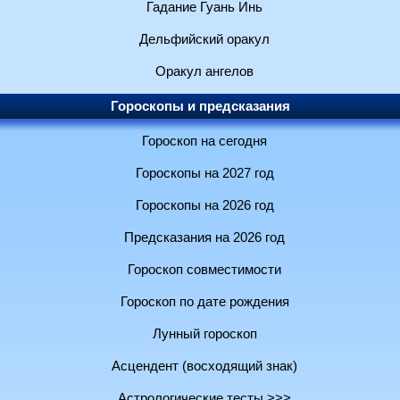
Гадание Гуань Инь
Дельфийский оракул
Оракул ангелов
Гороскопы и предсказания
Гороскоп на сегодня
Гороскопы на 2027 год
Гороскопы на 2026 год
Предсказания на 2026 год
Гороскоп совместимости
Гороскоп по дате рождения
Лунный гороскоп
Асцендент (восходящий знак)
Астрологические тесты >>>