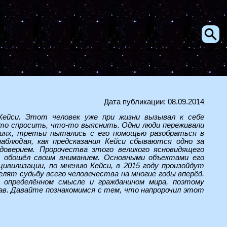
Дата публикации: 08.09.2014
Кейси. Этот человек уже при жизни вызывал к себе
то спросить, что-то выяснить. Одни люди переживали
аниях, третьи пытались с его помощью разобраться в
блюдая, как предсказания Кейси сбываются одно за
доверием. Пророчества этого великого ясновидящего
е обошёл своим вниманием. Основными объектами его
вилизации, по мнению Кейси, в 2015 году произойдут
елят судьбу всего человечества на многие годы вперёд.
 определённом смысле и гражданином мира, поэтому
жав. Давайте познакомимся с тем, что напророчил этот