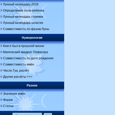
Лунный календарь 2026
Определение пола ребенка
Лунный календарь стрижек
Лунный календарь зачатия
Совместимость по фазам Луны
Нумерология
Кем я был в прошлой жизни
Магический квадрат Пифагора
Совместимость по дате рождения
Совместимость имён
Число Гуа, расчёт
Другие расчёты >>>
Разное
Значение имён
Форум
Статьи