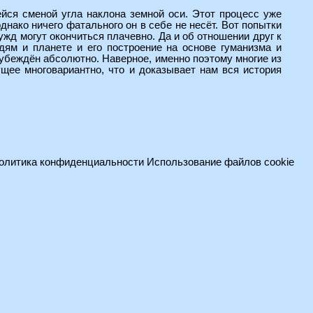
йся сменой угла наклона земной оси. Этот процесс уже
днако ничего фатального он в себе не несёт. Вот попытки
жд могут окончиться плачевно. Да и об отношении друг к
дям и планете и его построение на основе гуманизма и
 убеждён абсолютно. Наверное, именно поэтому многие из
ущее многовариантно, что и доказывает нам вся история
олитика конфиденциальности
Использование файлов cookie