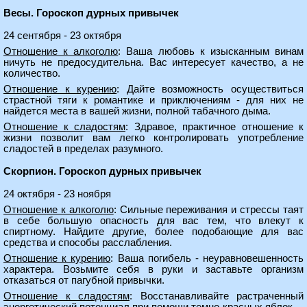
Весы. Гороскоп дурных привычек
24 сентября - 23 октября
Отношение к алкоголю
: Ваша любовь к изысканным винам
ничуть не предосудительна. Вас интересует качество, а не
количество.
Отношение к курению
: Дайте возможность осуществиться
страстной тяги к романтике и приключениям - для них не
найдется места в вашей жизни, полной табачного дыма.
Отношение к сладостям
: Здравое, практичное отношение к
жизни позволит вам легко контролировать употребление
сладостей в пределах разумного.
Скорпион. Гороскоп дурных привычек
24 октября - 23 ноября
Отношение к алкоголю
: Сильные переживания и стрессы таят
в себе большую опасность для вас тем, что влекут к
спиртному. Найдите другие, более подобающие для вас
средства и способы расслабления.
Отношение к курению
: Ваша погибель - неуравновешенность
характера. Возьмите себя в руки и заставьте организм
отказаться от пагубной привычки.
Отношение к сладостям
: Восстанавливайте растраченный