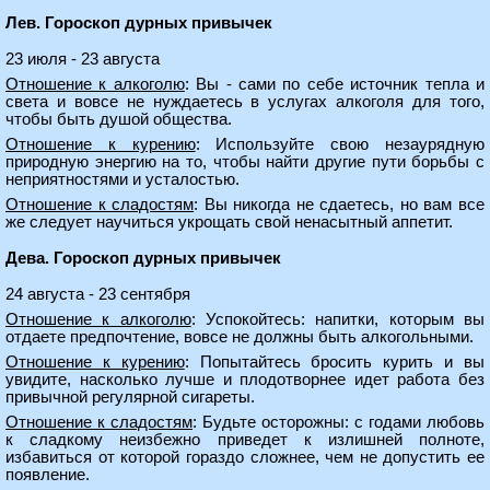
Лев. Гороскоп дурных привычек
23 июля - 23 августа
Отношение к алкоголю
: Вы - сами по себе источник тепла и
света и вовсе не нуждаетесь в услугах алкоголя для того,
чтобы быть душой общества.
Отношение к курению
: Используйте свою незаурядную
природную энергию на то, чтобы найти другие пути борьбы с
неприятностями и усталостью.
Отношение к сладостям
: Вы никогда не сдаетесь, но вам все
же следует научиться укрощать свой ненасытный аппетит.
Дева. Гороскоп дурных привычек
24 августа - 23 сентября
Отношение к алкоголю
: Успокойтесь: напитки, которым вы
отдаете предпочтение, вовсе не должны быть алкогольными.
Отношение к курению
: Попытайтесь бросить курить и вы
увидите, насколько лучше и плодотворнее идет работа без
привычной регулярной сигареты.
Отношение к сладостям
: Будьте осторожны: с годами любовь
к сладкому неизбежно приведет к излишней полноте,
избавиться от которой гораздо сложнее, чем не допустить ее
появление.