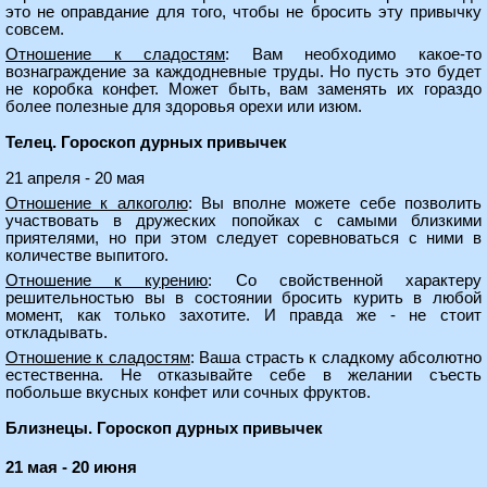
это не оправдание для того, чтобы не бросить эту привычку
совсем.
Отношение к сладостям
: Вам необходимо какое-то
вознаграждение за каждодневные труды. Но пусть это будет
не коробка конфет. Может быть, вам заменять их гораздо
более полезные для здоровья орехи или изюм.
Телец. Гороскоп дурных привычек
21 апреля - 20 мая
Отношение к алкоголю
: Вы вполне можете себе позволить
участвовать в дружеских попойках с самыми близкими
приятелями, но при этом следует соревноваться с ними в
количестве выпитого.
Отношение к курению
: Со свойственной характеру
решительностью вы в состоянии бросить курить в любой
момент, как только захотите. И правда же - не стоит
откладывать.
Отношение к сладостям
: Ваша страсть к сладкому абсолютно
естественна. Не отказывайте себе в желании съесть
побольше вкусных конфет или сочных фруктов.
Близнецы. Гороскоп дурных привычек
21 мая - 20 июня