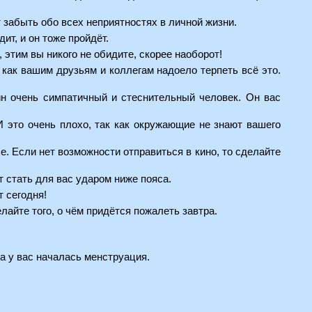
ит забыть обо всех неприятностях в личной жизни.
дит, и он тоже пройдёт.
, этим вы никого не обидите, скорее наоборот!
к как вашим друзьям и коллегам надоело терпеть всё это.
ин очень симпатичный и стеснительный человек. Он вас
 И это очень плохо, так как окружающие не знают вашего
е. Если нет возможности отправиться в кино, то сделайте
т стать для вас ударом ниже пояса.
т сегодня!
лайте того, о чём придётся пожалеть завтра.
ла у вас началась менструация.