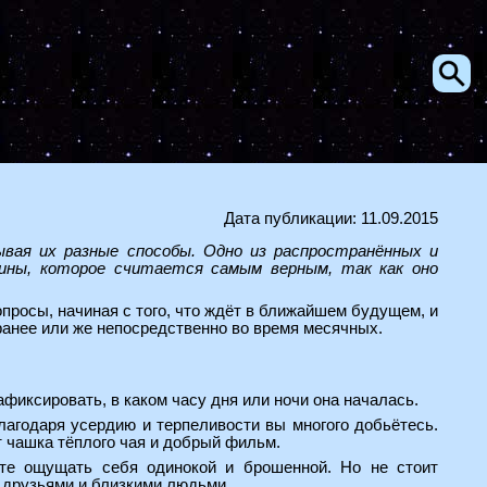
Дата публикации: 11.09.2015
ывая их разные способы. Одно из распространённых и
щины, которое считается самым верным, так как оно
просы, начиная с того, что ждёт в ближайшем будущем, и
ранее или же непосредственно во время месячных.
фиксировать, в каком часу дня или ночи она началась.
благодаря усердию и терпеливости вы многого добьётесь.
т чашка тёплого чая и добрый фильм.
ете ощущать себя одинокой и брошенной. Но не стоит
с друзьями и близкими людьми.