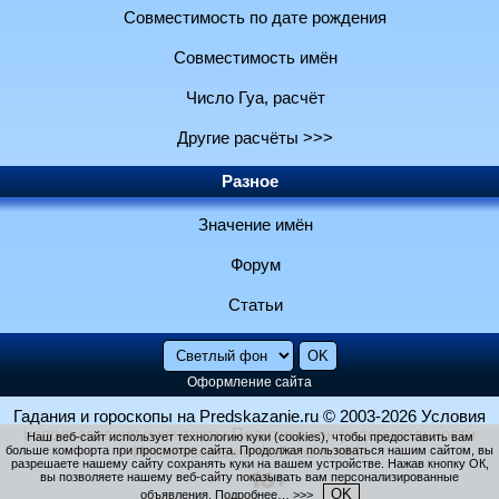
Совместимость по дате рождения
Совместимость имён
Число Гуа, расчёт
Другие расчёты >>>
Разное
Значение имён
Форум
Статьи
Оформление сайта
Гадания и гороскопы на Predskazanie.ru
© 2003-2026
Условия
использования и контакты
Политика конфиденциальности
Наш веб-сайт использует технологию куки (cookies), чтобы предоставить вам
больше комфорта при просмотре сайта. Продолжая пользоваться нашим сайтом, вы
Использование файлов cookie
разрешаете нашему сайту сохранять куки на вашем устройстве. Нажав кнопку ОК,
вы позволяете нашему веб-сайту показывать вам персонализированные
OK
объявления.
Подробнее… >>>