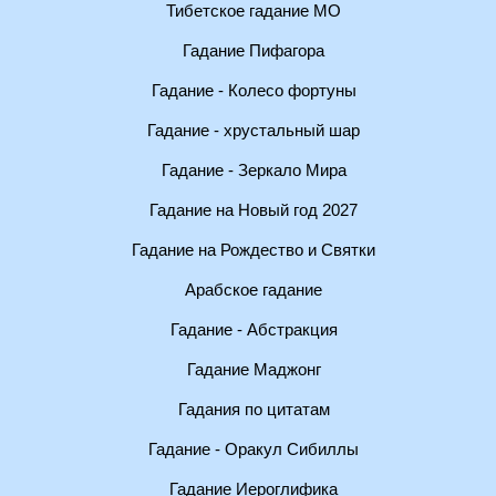
Тибетское гадание МО
Гадание Пифагора
Гадание - Колесо фортуны
Гадание - хрустальный шар
Гадание - Зеркало Мира
Гадание на Новый год 2027
Гадание на Рождество и Святки
Арабское гадание
Гадание - Абстракция
Гадание Маджонг
Гадания по цитатам
Гадание - Оракул Сибиллы
Гадание Иероглифика