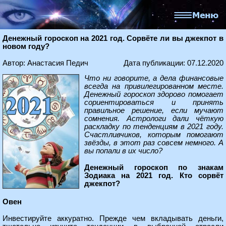
Денежный гороскоп на 2021 год. Сорвёте ли вы джекпот в
новом году?
Автор: Анастасия Педич
Дата публикации: 07.12.2020
Что ни говорите, а дела финансовые
всегда на привилегированном месте.
Денежный гороскоп здорово помогает
сориентироваться и принять
правильное решение, если мучают
сомнения. Астрологи дали чёткую
раскладку по тенденциям в 2021 году.
Счастливчиков, которым помогают
звёзды, в этот раз совсем немного. А
вы попали в их число?
Денежный гороскоп по знакам
Зодиака на 2021 год. Кто сорвёт
джекпот?
Овен
Инвестируйте аккуратно. Прежде чем вкладывать деньги,