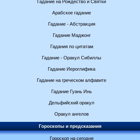
Гадание на Рождество и Святки
Арабское гадание
Гадание - Абстракция
Гадание Маджонг
Гадания по цитатам
Гадание - Оракул Сибиллы
Гадание Иероглифика
Гадание на греческом алфавите
Гадание Гуань Инь
Дельфийский оракул
Оракул ангелов
Гороскопы и предсказания
Гороскоп на сегодня