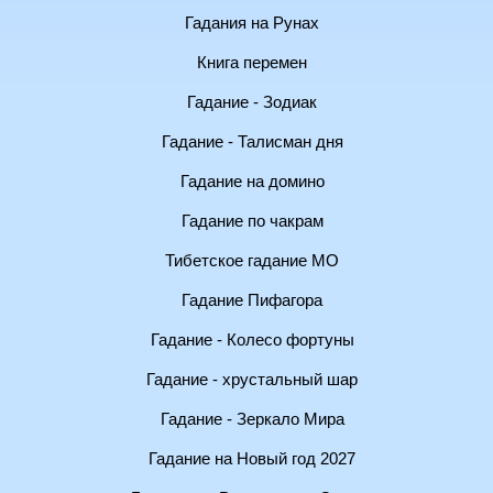
Гадания на Рунах
Книга перемен
Гадание - Зодиак
Гадание - Талисман дня
Гадание на домино
Гадание по чакрам
Тибетское гадание МО
Гадание Пифагора
Гадание - Колесо фортуны
Гадание - хрустальный шар
Гадание - Зеркало Мира
Гадание на Новый год 2027