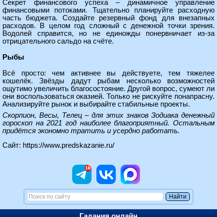
Секрет финансового успеха – динамичное управление
финансовыми потоками. Тщательно планируйте расходную
часть бюджета. Создайте резервный фонд для внезапных
расходов. В целом год сложный с денежной точки зрения.
Водолей справится, но не единожды понервничает из-за
отрицательного сальдо на счёте.
Рыбы
Всё просто: чем активнее вы действуете, тем тяжелее
кошелёк. Звёзды дадут рыбам несколько возможностей
ощутимо увеличить благосостояние. Другой вопрос, сумеют ли
они воспользоваться оказией. Только не рискуйте понапрасну.
Анализируйте рынок и выбирайте стабильные проекты.
Скорпион, Весы, Телец – для этих знаков Зодиака денежный
гороскоп на 2021 год наиболее благоприятный. Остальным
придётся экономно тратить и усердно работать.
Сайт:
https://www.predskazanie.ru/
Гадания онлайн