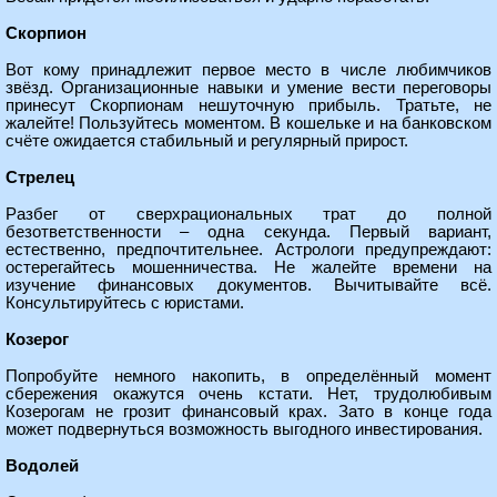
Скорпион
Вот кому принадлежит первое место в числе любимчиков
звёзд. Организационные навыки и умение вести переговоры
принесут Скорпионам нешуточную прибыль. Тратьте, не
жалейте! Пользуйтесь моментом. В кошельке и на банковском
счёте ожидается стабильный и регулярный прирост.
Стрелец
Разбег от сверхрациональных трат до полной
безответственности – одна секунда. Первый вариант,
естественно, предпочтительнее. Астрологи предупреждают:
остерегайтесь мошенничества. Не жалейте времени на
изучение финансовых документов. Вычитывайте всё.
Консультируйтесь с юристами.
Козерог
Попробуйте немного накопить, в определённый момент
сбережения окажутся очень кстати. Нет, трудолюбивым
Козерогам не грозит финансовый крах. Зато в конце года
может подвернуться возможность выгодного инвестирования.
Водолей