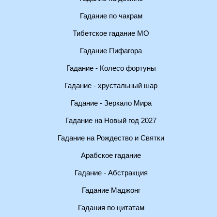
Гадание по чакрам
Тибетское гадание МО
Гадание Пифагора
Гадание - Колесо фортуны
Гадание - хрустальный шар
Гадание - Зеркало Мира
Гадание на Новый год 2027
Гадание на Рождество и Святки
Арабское гадание
Гадание - Абстракция
Гадание Маджонг
Гадания по цитатам