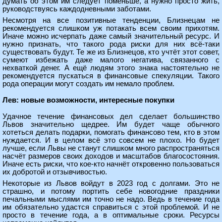
думать об этом им следует поменьше, а нужно просто жить,
руководствуясь каждодневными заботами.
Несмотря на все позитивные тенденции, Близнецам не
рекомендуется слишком уж потакать всем своим прихотям.
Иначе можно исчерпать даже самый значительный ресурс. И
нужно признать, что такого рода риски для них всё-таки
существовать будут. Те же из Близнецов, кто учтёт этот совет,
сумеют избежать даже малого негатива, связанного с
нехваткой денег. А ещё людям этого знака настоятельно не
рекомендуется пускаться в финансовые спекуляции. Такого
рода операции могут создать им немало проблем.
Лев: новые возможности, интересные покупки
Удачное течение финансовых дел сделает большинство
Львов значительно щедрее. Им будет чаще обычного
хотеться делать подарки, помогать финансово тем, кто в этом
нуждается. И в целом всё это совсем не плохо. Но будет
лучше, если Львы не станут слишком много распространяться
насчёт размеров своих доходов и масштабов благосостояния.
Иначе есть риски, что кое-кто начнёт откровенно пользоваться
их добротой и отзывчивостью.
Некоторые из Львов войдут в 2023 год с долгами. Это не
страшно, и потому портить себе новогодние праздники
печальными мыслями им точно не надо. Ведь в течение года
им обязательно удастся справиться с этой проблемой. И не
просто в течение года, а в оптимальные сроки. Ресурсы