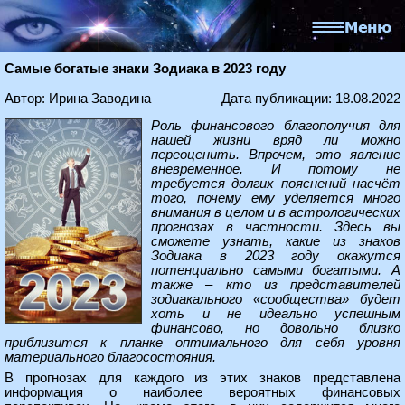
Самые богатые знаки Зодиака в 2023 году
Автор: Ирина Заводина
Дата публикации: 18.08.2022
Роль финансового благополучия для
нашей жизни вряд ли можно
переоценить. Впрочем, это явление
вневременное. И потому не
требуется долгих пояснений насчёт
того, почему ему уделяется много
внимания в целом и в астрологических
прогнозах в частности. Здесь вы
сможете узнать, какие из знаков
Зодиака в 2023 году окажутся
потенциально самыми богатыми. А
также – кто из представителей
зодиакального «сообщества» будет
хоть и не идеально успешным
финансово, но довольно близко
приблизится к планке оптимального для себя уровня
материального благосостояния.
В прогнозах для каждого из этих знаков представлена
информация о наиболее вероятных финансовых