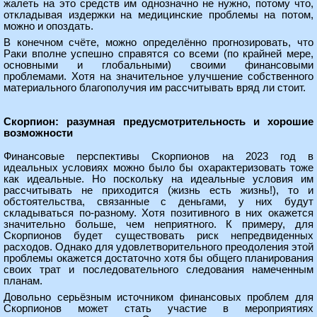
жалеть на это средств им однозначно не нужно, потому что,
откладывая издержки на медицинские проблемы на потом,
можно и опоздать.
В конечном счёте, можно определённо прогнозировать, что
Раки вполне успешно справятся со всеми (по крайней мере,
основными и глобальными) своими финансовыми
проблемами. Хотя на значительное улучшение собственного
материального благополучия им рассчитывать вряд ли стоит.
Скорпион: разумная предусмотрительность и хорошие
возможности
Финансовые перспективы Скорпионов на 2023 год в
идеальных условиях можно было бы охарактеризовать тоже
как идеальные. Но поскольку на идеальные условия им
рассчитывать не приходится (жизнь есть жизнь!), то и
обстоятельства, связанные с деньгами, у них будут
складываться по-разному. Хотя позитивного в них окажется
значительно больше, чем неприятного. К примеру, для
Скорпионов будет существовать риск непредвиденных
расходов. Однако для удовлетворительного преодоления этой
проблемы окажется достаточно хотя бы общего планирования
своих трат и последовательного следования намеченным
планам.
Довольно серьёзным источником финансовых проблем для
Скорпионов может стать участие в мероприятиях