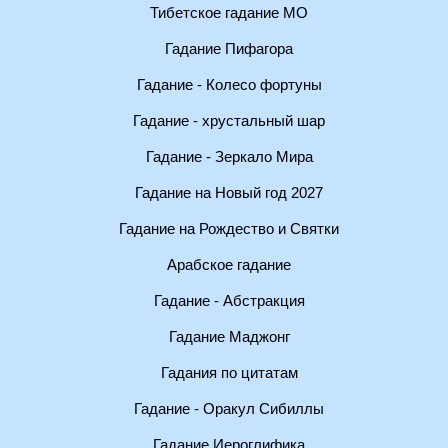
Тибетское гадание МО
Гадание Пифагора
Гадание - Колесо фортуны
Гадание - хрустальный шар
Гадание - Зеркало Мира
Гадание на Новый год 2027
Гадание на Рождество и Святки
Арабское гадание
Гадание - Абстракция
Гадание Маджонг
Гадания по цитатам
Гадание - Оракул Сибиллы
Гадание Иероглифика