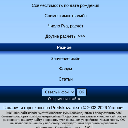
Совместимость по дате рождения
Совместимость имён
Число Гуа, расчёт
Другие расчёты >>>
Разное
Значение имён
Форум
Статьи
Оформление сайта
Гадания и гороскопы на Predskazanie.ru
© 2003-2026
Условия
использования и контакты
Политика конфиденциальности
Наш веб-сайт использует технологию куки (cookies), чтобы предоставить вам
больше комфорта при просмотре сайта. Продолжая пользоваться нашим сайтом, вы
Использование файлов cookie
разрешаете нашему сайту сохранять куки на вашем устройстве. Нажав кнопку ОК,
вы позволяете нашему веб-сайту показывать вам персонализированные
OK
объявления.
Подробнее… >>>