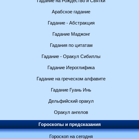
Гадание на Рождество и Святки
Арабское гадание
Гадание - Абстракция
Гадание Маджонг
Гадания по цитатам
Гадание - Оракул Сибиллы
Гадание Иероглифика
Гадание на греческом алфавите
Гадание Гуань Инь
Дельфийский оракул
Оракул ангелов
Гороскопы и предсказания
Гороскоп на сегодня