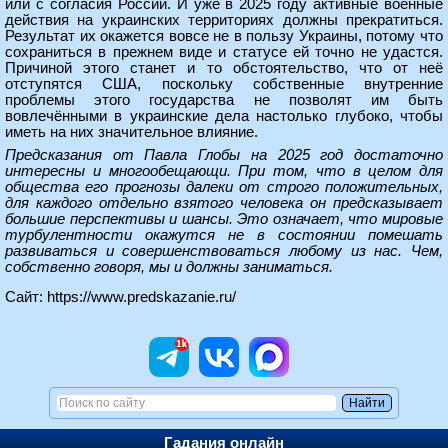
или с согласия России. И уже в 2025 году активные военные
действия на украинских территориях должны прекратиться.
Результат их окажется вовсе не в пользу Украины, потому что
сохраниться в прежнем виде и статусе ей точно не удастся.
Причиной этого станет и то обстоятельство, что от неё
отступятся США, поскольку собственные внутренние
проблемы этого государства не позволят им быть
вовлечёнными в украинские дела настолько глубоко, чтобы
иметь на них значительное влияние.
Предсказания от Павла Глобы на 2025 год достаточно
интересны и многообещающи. При том, что в целом для
общества его прогнозы далеки от строго положительных,
для каждого отдельно взятого человека он предсказывает
большие перспективы и шансы. Это означает, что мировые
турбулентности окажутся не в состоянии помешать
развиваться и совершенствоваться любому из нас. Чем,
собственно говоря, мы и должны заниматься.
Сайт:
https://www.predskazanie.ru/
Гадания онлайн