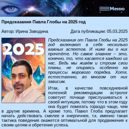
Предсказания Павла Глобы на 2025 год
Автор: Ирина Заводина
Дата публикации: 05.03.2025
Предсказания от Павла Глобы на 2025
год включают в себя несколько
важных аспектов. И ниже вы о них
прочтёте. Но самое главное – это,
конечно, то, что касается каждого из
нас. Ведь мы живём и строим свои
планы, не опираясь особенно на
процессы мирового порядка. Хотя,
естественно, во многом от них
зависим.
Итак, в качестве повседневной
полезной рекомендации астролог
советует почаще прислушиваться к
своей интуиции, потому что в этом году
она будет помогать гораздо чаще, чем
в другие времена. А кроме того, Павел Глоба предлагает
начать действовать смелее и энергичнее, т.к. именно такая
тактика поведения окажется оптимальной для продвижения к
своим целям и обретения успеха.