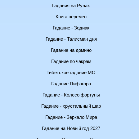
Гадания на Рунах
Книга перемен
Гадание - Зодиак
Гадание - Талисман дня
Гадание на домино
Гадание по чакрам
Тибетское гадание МО
Гадание Пифагора
Гадание - Колесо фортуны
Гадание - хрустальный шар
Гадание - Зеркало Мира
Гадание на Новый год 2027