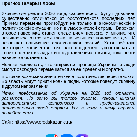
Прогноз Тамары Глобы
Украинские реалии 2026 года, скорее всего, будут довольно
существенно отличаться от обстоятельств последних лет.
Причём перемены произойдут не только в экономической и
политической ситуации, но и в умах жителей страны. Впрочем,
второе наверняка станет следствием первого. У многих, что
называется, откроются глаза на истинное положение дел. И
возникнет понимание сложившихся реалий. Хотя всё-таки
некоторое количество тех, кто продолжит упорствовать в
своих прежних взглядах и представлениях о жизни, тоже почти
наверняка останется.
Нельзя исключать, что откроются границы Украины, и люди
смогут свободно перемещаться за её пределы и обратно.
В стране возможны значительные политические перестановки.
Во власть могут прийти новые люди, которые поведут Украину
в другом направлении.
Итак, предсказания об Украине на 2026 год отчасти
разнятся. Но зато вы теперь знаете, каковы мнения
авторитетных астрологов и предсказателей
относительно этой страны. Ну, а кому и чему верить,
решайте сами.
Сайт:
https://www.predskazanie.ru/