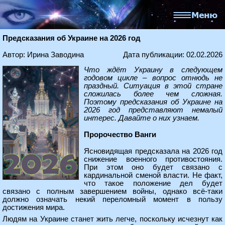
Предсказания об Украине на 2026 год
Автор: Ирина Заводина
Дата публикации: 02.02.2026
Что ждёт Украину в следующем
годовом цикле – вопрос отнюдь не
праздный. Ситуация в этой стране
сложилась более чем сложная.
Поэтому предсказания об Украине на
2026 год представляют немалый
интерес. Давайте о них узнаем.
Пророчество Ванги
Ясновидящая предсказала на 2026 год
снижение военного противостояния.
При этом оно будет связано с
кардинальной сменой власти. Не факт,
что такое положение дел будет
связано с полным завершением войны, однако всё-таки
должно означать некий переломный момент в пользу
достижения мира.
Людям на Украине станет жить легче, поскольку исчезнут как