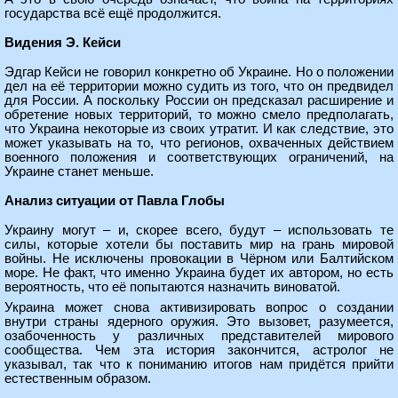
государства всё ещё продолжится.
Видения Э. Кейси
Эдгар Кейси не говорил конкретно об Украине. Но о положении
дел на её территории можно судить из того, что он предвидел
для России. А поскольку России он предсказал расширение и
обретение новых территорий, то можно смело предполагать,
что Украина некоторые из своих утратит. И как следствие, это
может указывать на то, что регионов, охваченных действием
военного положения и соответствующих ограничений, на
Украине станет меньше.
Анализ ситуации от Павла Глобы
Украину могут – и, скорее всего, будут – использовать те
силы, которые хотели бы поставить мир на грань мировой
войны. Не исключены провокации в Чёрном или Балтийском
море. Не факт, что именно Украина будет их автором, но есть
вероятность, что её попытаются назначить виноватой.
Украина может снова активизировать вопрос о создании
внутри страны ядерного оружия. Это вызовет, разумеется,
озабоченность у различных представителей мирового
сообщества. Чем эта история закончится, астролог не
указывал, так что к пониманию итогов нам придётся прийти
естественным образом.