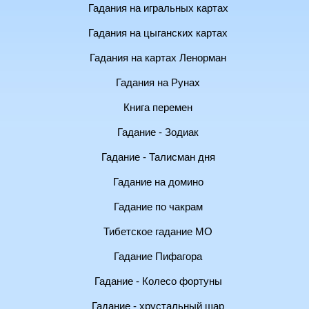
Гадания на игральных картах
Гадания на цыганских картах
Гадания на картах Ленорман
Гадания на Рунах
Книга перемен
Гадание - Зодиак
Гадание - Талисман дня
Гадание на домино
Гадание по чакрам
Тибетское гадание МО
Гадание Пифагора
Гадание - Колесо фортуны
Гадание - хрустальный шар