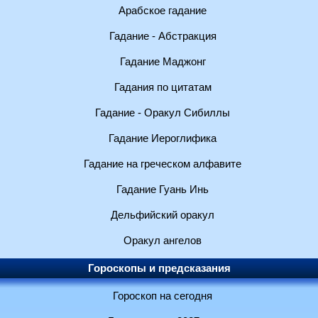
Арабское гадание
Гадание - Абстракция
Гадание Маджонг
Гадания по цитатам
Гадание - Оракул Сибиллы
Гадание Иероглифика
Гадание на греческом алфавите
Гадание Гуань Инь
Дельфийский оракул
Оракул ангелов
Гороскопы и предсказания
Гороскоп на сегодня