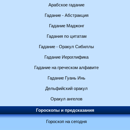
Арабское гадание
Гадание - Абстракция
Гадание Маджонг
Гадания по цитатам
Гадание - Оракул Сибиллы
Гадание Иероглифика
Гадание на греческом алфавите
Гадание Гуань Инь
Дельфийский оракул
Оракул ангелов
Гороскопы и предсказания
Гороскоп на сегодня