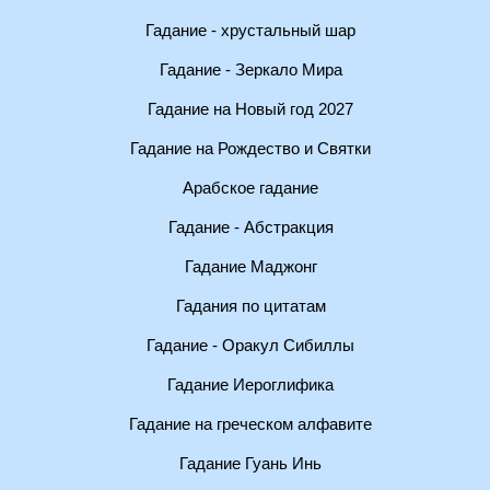
Гадание - хрустальный шар
Гадание - Зеркало Мира
Гадание на Новый год 2027
Гадание на Рождество и Святки
Арабское гадание
Гадание - Абстракция
Гадание Маджонг
Гадания по цитатам
Гадание - Оракул Сибиллы
Гадание Иероглифика
Гадание на греческом алфавите
Гадание Гуань Инь