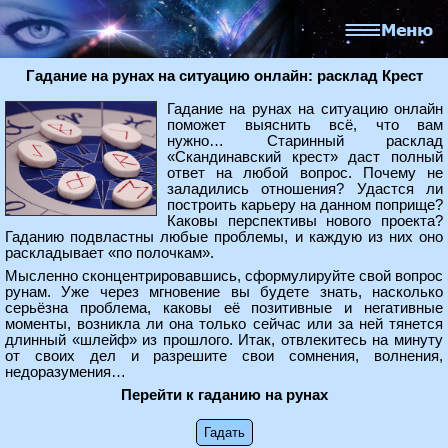
Гадание на рунах на ситуацию онлайн: расклад Крест
Гадание на рунах на ситуацию онлайн
поможет выяснить всё, что вам
нужно… Старинный расклад
«Скандинавский крест» даст полный
ответ на любой вопрос. Почему не
заладились отношения? Удастся ли
построить карьеру на данном поприще?
Каковы перспективы нового проекта?
Гаданию подвластны любые проблемы, и каждую из них оно
раскладывает «по полочкам».
Мысленно сконцентрировавшись, сформулируйте свой вопрос
рунам. Уже через мгновение вы будете знать, насколько
серьёзна проблема, каковы её позитивные и негативные
моменты, возникла ли она только сейчас или за ней тянется
длинный «шлейф» из прошлого. Итак, отвлекитесь на минуту
от своих дел и разрешите свои сомнения, волнения,
недоразумения…
Перейти к гаданию на рунах