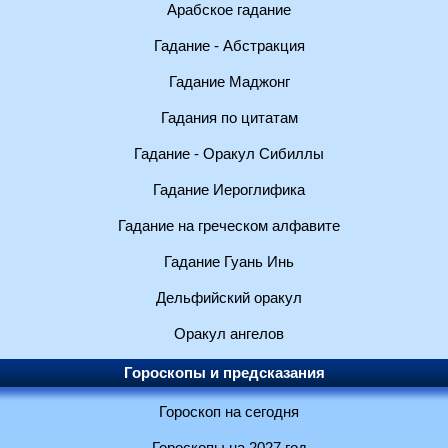
Арабское гадание
Гадание - Абстракция
Гадание Маджонг
Гадания по цитатам
Гадание - Оракул Сибиллы
Гадание Иероглифика
Гадание на греческом алфавите
Гадание Гуань Инь
Дельфийский оракул
Оракул ангелов
Гороскопы и предсказания
Гороскоп на сегодня