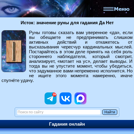
Исток: значение руны для гадания Да Нет
Руны готовы сказать вам уверенное «да», если
вы обещаете не предпринимать слишком
активных действий и откажетесь от
высказывания чересчур кардинальных мыслей.
Постарайтесь в этом деле принять на себя роль
стороннего наблюдателя, который смотрит,
анализирует, «мотает на ус», делает выводы. И
тогда вы не упустите момент, чтобы убедиться,
что задуманное вами непременно исполнится. Но
не ищите этого момента намеренно, иначе
спугнёте удачу.
Гадания онлайн