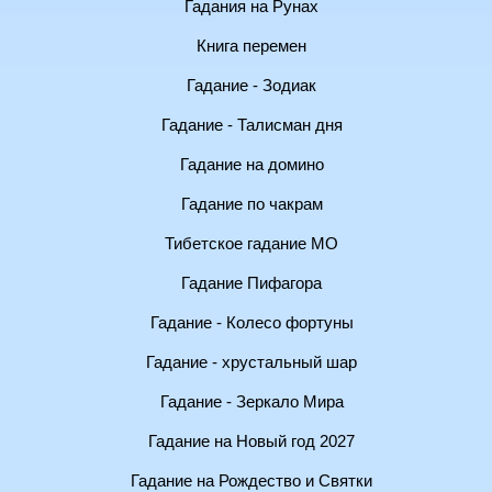
Гадания на Рунах
Книга перемен
Гадание - Зодиак
Гадание - Талисман дня
Гадание на домино
Гадание по чакрам
Тибетское гадание МО
Гадание Пифагора
Гадание - Колесо фортуны
Гадание - хрустальный шар
Гадание - Зеркало Мира
Гадание на Новый год 2027
Гадание на Рождество и Святки