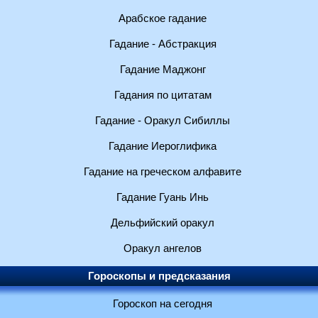
Арабское гадание
Гадание - Абстракция
Гадание Маджонг
Гадания по цитатам
Гадание - Оракул Сибиллы
Гадание Иероглифика
Гадание на греческом алфавите
Гадание Гуань Инь
Дельфийский оракул
Оракул ангелов
Гороскопы и предсказания
Гороскоп на сегодня