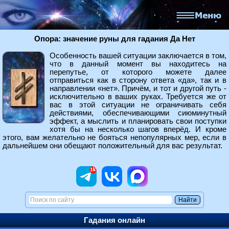
Опора: значение руны для гадания Да Нет
Особенность вашей ситуации заключается в том,
что в данный момент вы находитесь на
перепутье, от которого можете далее
отправиться как в сторону ответа «да», так и в
направлении «нет». Причём, и тот и другой путь -
исключительно в ваших руках. Требуется же от
вас в этой ситуации не ограничивать себя
действиями, обеспечивающими сиюминутный
эффект, а мыслить и планировать свои поступки
хотя бы на несколько шагов вперёд. И кроме
этого, вам желательно не бояться непопулярных мер, если в
дальнейшем они обещают положительный для вас результат.
Гадания онлайн