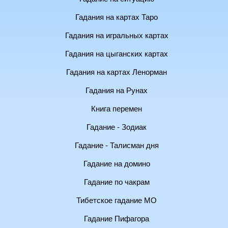
Гадания на картах Таро
Гадания на игральных картах
Гадания на цыганских картах
Гадания на картах Ленорман
Гадания на Рунах
Книга перемен
Гадание - Зодиак
Гадание - Талисман дня
Гадание на домино
Гадание по чакрам
Тибетское гадание МО
Гадание Пифагора