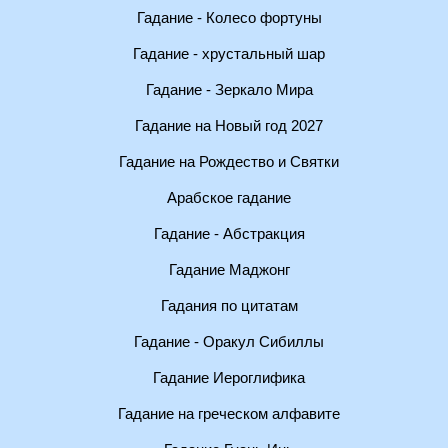
Гадание - Колесо фортуны
Гадание - хрустальный шар
Гадание - Зеркало Мира
Гадание на Новый год 2027
Гадание на Рождество и Святки
Арабское гадание
Гадание - Абстракция
Гадание Маджонг
Гадания по цитатам
Гадание - Оракул Сибиллы
Гадание Иероглифика
Гадание на греческом алфавите