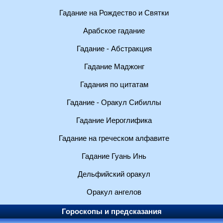
Гадание на Рождество и Святки
Арабское гадание
Гадание - Абстракция
Гадание Маджонг
Гадания по цитатам
Гадание - Оракул Сибиллы
Гадание Иероглифика
Гадание на греческом алфавите
Гадание Гуань Инь
Дельфийский оракул
Оракул ангелов
Гороскопы и предсказания