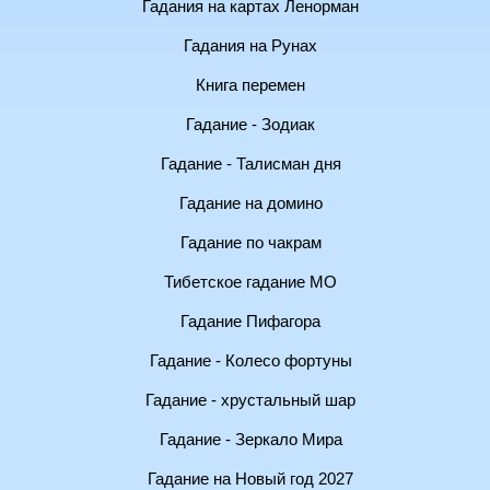
Гадания на картах Ленорман
Гадания на Рунах
Книга перемен
Гадание - Зодиак
Гадание - Талисман дня
Гадание на домино
Гадание по чакрам
Тибетское гадание МО
Гадание Пифагора
Гадание - Колесо фортуны
Гадание - хрустальный шар
Гадание - Зеркало Мира
Гадание на Новый год 2027