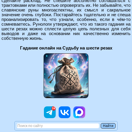
сделайте расклад. Не спешите абсолютно соглашаться с
трактовками или полностью опровергать их. Не забывайте, что
славянские руны многоаспектны, их смысл и сакральное
значение очень глубоки. Постарайтесь тщательно и не спеша
проанализировать то, что узнали, особенно, если в чём-то
сомневаетесь. Рунологи утверждают, что из такого гадания на
шести резах можно сплести целую цепь полезных для себя
выводов и даже на основании них качественно изменить
собственную жизнь.
Гадание онлайн на Судьбу на шести резах