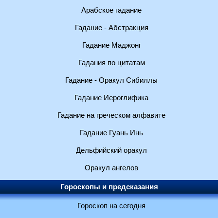
Арабское гадание
Гадание - Абстракция
Гадание Маджонг
Гадания по цитатам
Гадание - Оракул Сибиллы
Гадание Иероглифика
Гадание на греческом алфавите
Гадание Гуань Инь
Дельфийский оракул
Оракул ангелов
Гороскопы и предсказания
Гороскоп на сегодня