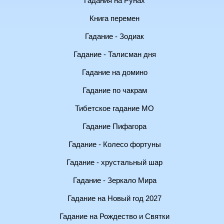
Гадания на Рунах
Книга перемен
Гадание - Зодиак
Гадание - Талисман дня
Гадание на домино
Гадание по чакрам
Тибетское гадание МО
Гадание Пифагора
Гадание - Колесо фортуны
Гадание - хрустальный шар
Гадание - Зеркало Мира
Гадание на Новый год 2027
Гадание на Рождество и Святки