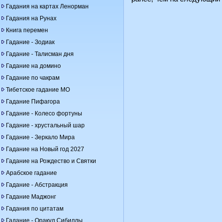
Гадания на картах Ленорман
Гадания на Рунах
Книга перемен
Гадание - Зодиак
Гадание - Талисман дня
Гадание на домино
Гадание по чакрам
Тибетское гадание МО
Гадание Пифагора
Гадание - Колесо фортуны
Гадание - хрустальный шар
Гадание - Зеркало Мира
Гадание на Новый год 2027
Гадание на Рождество и Святки
Арабское гадание
Гадание - Абстракция
Гадание Маджонг
Гадания по цитатам
Гадание - Оракул Сибиллы