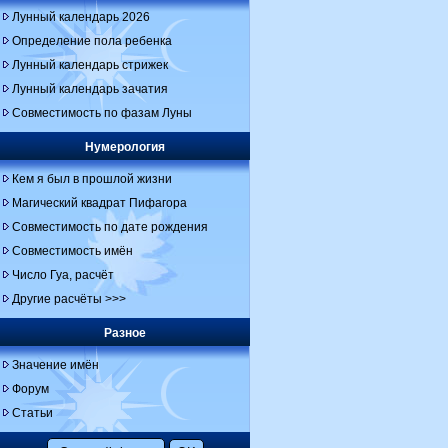
Лунный календарь 2026
Определение пола ребенка
Лунный календарь стрижек
Лунный календарь зачатия
Совместимость по фазам Луны
Нумерология
Кем я был в прошлой жизни
Магический квадрат Пифагора
Совместимость по дате рождения
Совместимость имён
Число Гуа, расчёт
Другие расчёты >>>
Разное
Значение имён
Форум
Статьи