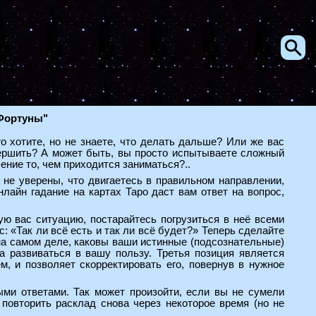
 Фортуны"
го хотите, но не знаете, что делать дальше? Или же вас
вершить? А может быть, вы просто испытываете сложный
ение то, чем приходится заниматься?..
 не уверены, что двигаетесь в правильном направлении,
лайн гадание на картах Таро даст вам ответ на вопрос,
ю вас ситуацию, постарайтесь погрузиться в неё всеми
 «Так ли всё есть и так ли всё будет?» Теперь сделайте
 на самом деле, каковы ваши истинные (подсознательные)
а развиваться в вашу пользу. Третья позиция является
 и позволяет скорректировать его, повернув в нужное
ыми ответами. Так может произойти, если вы не сумели
повторить расклад снова через некоторое время (но не