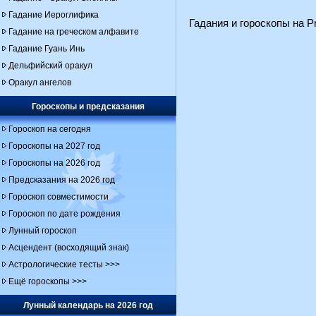
Гадание Иероглифика
Гадания и гороскопы на Pr
Гадание на греческом алфавите
Гадание Гуань Инь
Дельфийский оракул
Оракул ангелов
Гороскопы и предсказания
Гороскоп на сегодня
Гороскопы на 2027 год
Гороскопы на 2026 год
Предсказания на 2026 год
Гороскоп совместимости
Гороскоп по дате рождения
Лунный гороскоп
Асцендент (восходящий знак)
Астрологические тесты >>>
Ещё гороскопы >>>
Лунный календарь на 2026 год