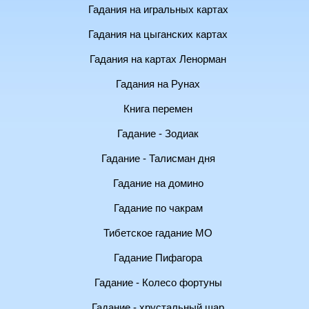
Гадания на игральных картах
Гадания на цыганских картах
Гадания на картах Ленорман
Гадания на Рунах
Книга перемен
Гадание - Зодиак
Гадание - Талисман дня
Гадание на домино
Гадание по чакрам
Тибетское гадание МО
Гадание Пифагора
Гадание - Колесо фортуны
Гадание - хрустальный шар