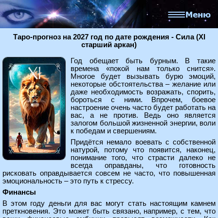
Таро-прогноз на 2027 год по дате рождения - Сила (XI
старший аркан)
Год обещает быть бурным. В такие
времена «покой нам только снится».
Многое будет вызывать бурю эмоций,
некоторые обстоятельства – желание или
даже необходимость возражать, спорить,
бороться с ними. Впрочем, боевое
настроение очень часто будет работать на
вас, а не против. Ведь оно является
залогом большой жизненной энергии, воли
к победам и свершениям.
Придётся немало воевать с собственной
натурой, потому что появится, наконец,
понимание того, что страсти далеко не
всегда оправданы, что готовность
рисковать оправдывается совсем не часто, что повышенная
эмоциональность – это путь к стрессу.
Финансы
В этом году деньги для вас могут стать настоящим камнем
преткновения. Это может быть связано, например, с тем, что