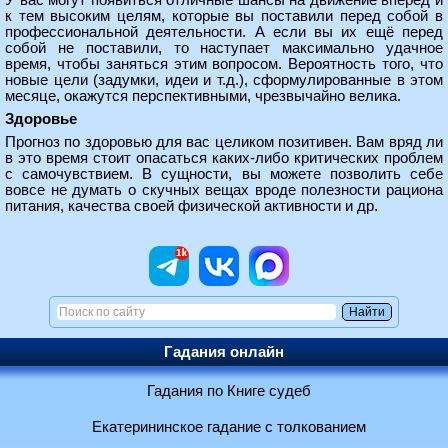
У вас могут появиться отличные шансы на движение вперёд и
к тем высоким целям, которые вы поставили перед собой в
профессиональной деятельности. А если вы их ещё перед
собой не поставили, то наступает максимально удачное
время, чтобы заняться этим вопросом. Вероятность того, что
новые цели (задумки, идеи и т.д.), сформулированные в этом
месяце, окажутся перспективными, чрезвычайно велика.
Здоровье
Прогноз по здоровью для вас целиком позитивен. Вам вряд ли
в это время стоит опасаться каких-либо критических проблем
с самочувствием. В сущности, вы можете позволить себе
вовсе не думать о скучных вещах вроде полезности рациона
питания, качества своей физической активности и др.
Гадания онлайн
Гадания по Книге судеб
Екатерининское гадание с толкованием