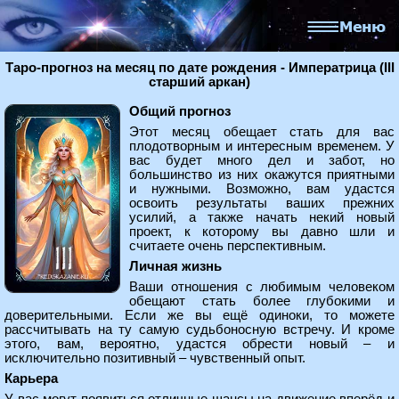
Таро-прогноз на месяц по дате рождения - Императрица (III
старший аркан)
Общий прогноз
Этот месяц обещает стать для вас
плодотворным и интересным временем. У
вас будет много дел и забот, но
большинство из них окажутся приятными
и нужными. Возможно, вам удастся
освоить результаты ваших прежних
усилий, а также начать некий новый
проект, к которому вы давно шли и
считаете очень перспективным.
Личная жизнь
Ваши отношения с любимым человеком
обещают стать более глубокими и
доверительными. Если же вы ещё одиноки, то можете
рассчитывать на ту самую судьбоносную встречу. И кроме
этого, вам, вероятно, удастся обрести новый – и
исключительно позитивный – чувственный опыт.
Карьера