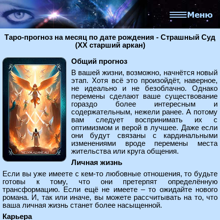
Таро-прогноз на месяц по дате рождения - Страшный Суд
(XX старший аркан)
Общий прогноз
В вашей жизни, возможно, начнётся новый
этап. Хотя всё это произойдёт, наверное,
не идеально и не безоблачно. Однако
перемены сделают ваше существование
гораздо более интересным и
содержательным, нежели ранее. А потому
вам следует воспринимать их с
оптимизмом и верой в лучшее. Даже если
они будут связаны с кардинальными
изменениями вроде перемены места
жительства или круга общения.
Личная жизнь
Если вы уже имеете с кем-то любовные отношения, то будьте
готовы к тому, что они претерпят определённую
трансформацию. Если ещё не имеете – то ожидайте нового
романа. И, так или иначе, вы можете рассчитывать на то, что
ваша личная жизнь станет более насыщенной.
Карьера