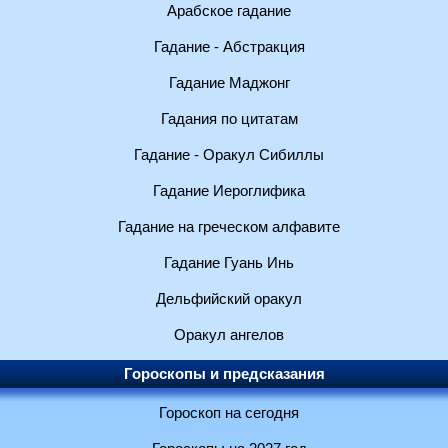
Арабское гадание
Гадание - Абстракция
Гадание Маджонг
Гадания по цитатам
Гадание - Оракул Сибиллы
Гадание Иероглифика
Гадание на греческом алфавите
Гадание Гуань Инь
Дельфийский оракул
Оракул ангелов
Гороскопы и предсказания
Гороскоп на сегодня