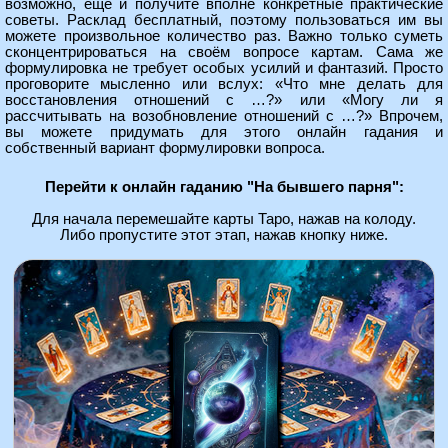
возможно, ещё и получите вполне конкретные практические
советы. Расклад бесплатный, поэтому пользоваться им вы
можете произвольное количество раз. Важно только суметь
сконцентрироваться на своём вопросе картам. Сама же
формулировка не требует особых усилий и фантазий. Просто
проговорите мысленно или вслух: «Что мне делать для
восстановления отношений с …?» или «Могу ли я
рассчитывать на возобновление отношений с …?» Впрочем,
вы можете придумать для этого онлайн гадания и
собственный вариант формулировки вопроса.
Перейти к онлайн гаданию "На бывшего парня":
Для начала перемешайте карты Таро, нажав на колоду.
Либо пропустите этот этап, нажав кнопку ниже.