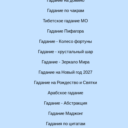
Гадание на домино
Гадание по чакрам
Тибетское гадание МО
Гадание Пифагора
Гадание - Колесо фортуны
Гадание - хрустальный шар
Гадание - Зеркало Мира
Гадание на Новый год 2027
Гадание на Рождество и Святки
Арабское гадание
Гадание - Абстракция
Гадание Маджонг
Гадания по цитатам