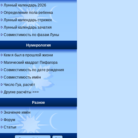
Лунный календарь 2026
Определение пола ребенка
Лунный календарь стрижек
Лунный календарь зачатия
Совместимость по фазам Луны
Нумерология
Кем я был в прошлой жизни
Магический квадрат Пифагора
Совместимость по дате рождения
Совместимость имён
Число Гуа, расчёт
Другие расчёты >>>
Разное
Значение имён
Форум
Статьи