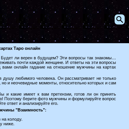
картах Таро онлайн
? Будет ли верен в будущем? Эти вопросы так знакомы…
еживать почти каждой женщине. И ответы на эти вопросы
 вами онлайн гадание на отношение мужчины на картах
в душу любимого человека. Он рассматривает не только
и, но и неочевидные моменты, относительно которых и сам
ы и какие имеет к вам претензии, готов ли он принять
ю! Поэтому берите фото мужчины и формулируйте вопрос
те ответ и анализируйте его.
ужчины "Взаимность":
 на колоду.
у ниже.