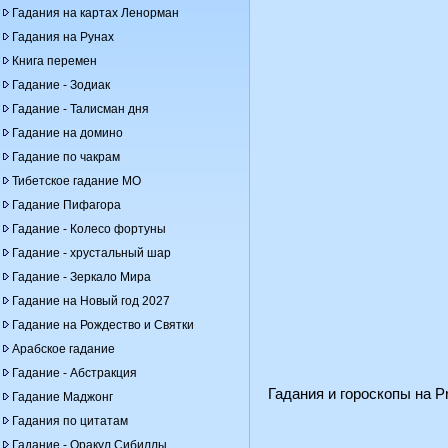
Гадания на картах Ленорман
Гадания на Рунах
Книга перемен
Гадание - Зодиак
Гадание - Талисман дня
Гадание на домино
Гадание по чакрам
Тибетское гадание МО
Гадание Пифагора
Гадание - Колесо фортуны
Гадание - хрустальный шар
Гадание - Зеркало Мира
Гадание на Новый год 2027
Гадание на Рождество и Святки
Арабское гадание
Гадание - Абстракция
Гадания и гороскопы на Pr
Гадание Маджонг
Гадания по цитатам
Гадание - Оракул Сибиллы