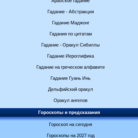
Арабское гадание
Гадание - Абстракция
Гадание Маджонг
Гадания по цитатам
Гадание - Оракул Сибиллы
Гадание Иероглифика
Гадание на греческом алфавите
Гадание Гуань Инь
Дельфийский оракул
Оракул ангелов
Гороскопы и предсказания
Гороскоп на сегодня
Гороскопы на 2027 год