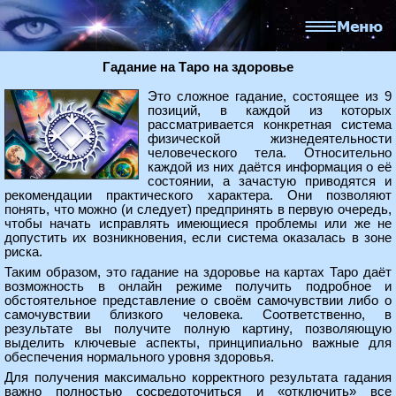
Гадание на Таро на здоровье
Это сложное гадание, состоящее из 9
позиций, в каждой из которых
рассматривается конкретная система
физической жизнедеятельности
человеческого тела. Относительно
каждой из них даётся информация о её
состоянии, а зачастую приводятся и
рекомендации практического характера. Они позволяют
понять, что можно (и следует) предпринять в первую очередь,
чтобы начать исправлять имеющиеся проблемы или же не
допустить их возникновения, если система оказалась в зоне
риска.
Таким образом, это гадание на здоровье на картах Таро даёт
возможность в онлайн режиме получить подробное и
обстоятельное представление о своём самочувствии либо о
самочувствии близкого человека. Соответственно, в
результате вы получите полную картину, позволяющую
выделить ключевые аспекты, принципиально важные для
обеспечения нормального уровня здоровья.
Для получения максимально корректного результата гадания
важно полностью сосредоточиться и «отключить» все