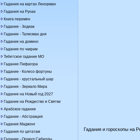
Гадания на картах Ленорман
Гадания на Рунах
Книга перемен
Гадание - Зодиак
Гадание - Талисман дня
Гадание на домино
Гадание по чакрам
Тибетское гадание МО
Гадание Пифагора
Гадание - Колесо фортуны
Гадание - хрустальный шар
Гадание - Зеркало Мира
Гадание на Новый год 2027
Гадание на Рождество и Святки
Арабское гадание
Гадание - Абстракция
Гадание Маджонг
Гадания и гороскопы на Pr
Гадания по цитатам
Гадание - Оракул Сибиллы