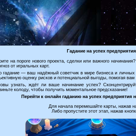
Гадание на успех предприятия
оите на пороге нового проекта, сделки или важного начинания
огноз от игральных карт.
о гадание — ваш надёжный советчик в мире бизнеса и личных 
ъективную оценку рисков и потенциальной выгоды, помогая вам
товы узнать, ждёт ли ваше начинание успех? Сконцентрируй
виньте колоду, чтобы получить моментальное предсказание!
Перейти к онлайн гаданию на успех предприятия н
Для начала перемешайте карты, нажав на
Либо пропустите этот этап, нажав кнопк