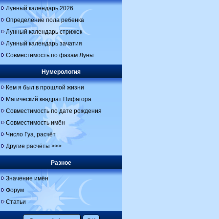
Лунный календарь 2026
Определение пола ребенка
Лунный календарь стрижек
Лунный календарь зачатия
Совместимость по фазам Луны
Нумерология
Кем я был в прошлой жизни
Магический квадрат Пифагора
Совместимость по дате рождения
Совместимость имён
Число Гуа, расчёт
Другие расчёты >>>
Разное
Значение имён
Форум
Статьи