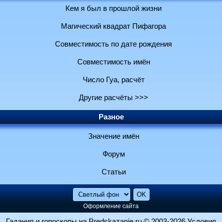
Кем я был в прошлой жизни
Магический квадрат Пифагора
Совместимость по дате рождения
Совместимость имён
Число Гуа, расчёт
Другие расчёты >>>
Разное
Значение имён
Форум
Статьи
Оформление сайта
Гадания и гороскопы на Predskazanie.ru
© 2003-2026
Условия