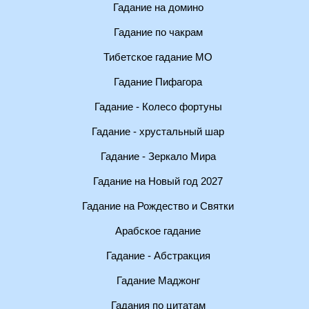
Гадание на домино
Гадание по чакрам
Тибетское гадание МО
Гадание Пифагора
Гадание - Колесо фортуны
Гадание - хрустальный шар
Гадание - Зеркало Мира
Гадание на Новый год 2027
Гадание на Рождество и Святки
Арабское гадание
Гадание - Абстракция
Гадание Маджонг
Гадания по цитатам