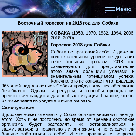
Восточный гороскоп на 2018 год для Собаки
СОБАКА
(1958, 1970, 1982, 1994, 2006,
2018, 2030)
Гороскоп 2018 для Собаки
Собака не враг самой себе. И даже на
подсознательном уровне не доставит
себе больших проблем. 2018 год
ознаменуется для представителей
этого знака большими удачами и
значительным потенциалом успеха.
Конечно, это не означает, что грядущие
365 дней под «властью» Собаки пройдут для них абсолютно
безоблачно. Однако, и ресурсы, и способы преодоления
препятствий найдутся для любых ситуаций. Главное, чтобы
было желание их увидеть и использовать.
Самочувствие
Здоровье может отнимать у Собак больше внимания, чем до
этого. Хоть и не постоянно, но время от времени состояние
организма будет заставлять их останавливаться и
задумываться: а правильно ли они живут, и не следует ли
больше заботиться о себе? И это правильные вопросы,