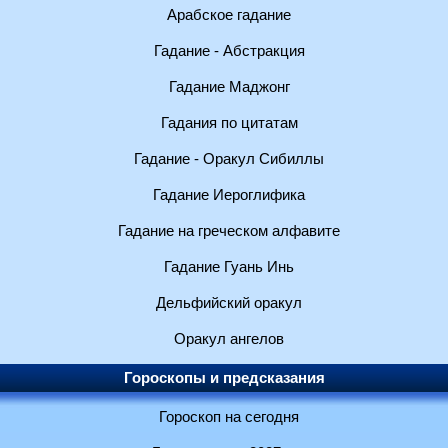
Арабское гадание
Гадание - Абстракция
Гадание Маджонг
Гадания по цитатам
Гадание - Оракул Сибиллы
Гадание Иероглифика
Гадание на греческом алфавите
Гадание Гуань Инь
Дельфийский оракул
Оракул ангелов
Гороскопы и предсказания
Гороскоп на сегодня