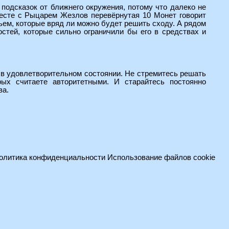
подсказок от ближнего окружения, потому что далеко не
Вместе с Рыцарем Жезлов перевёрнутая 10 Монет говорит
ьем, которые вряд ли можно будет решить сходу. А рядом
стей, которые сильно ограничили бы его в средствах и
е в удовлетворительном состоянии. Не стремитесь решать
ых считаете авторитетными. И старайтесь постоянно
ва.
олитика конфиденциальности
Использование файлов cookie