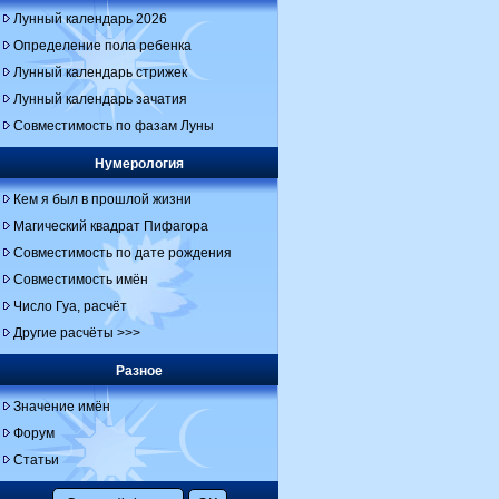
Лунный календарь 2026
Определение пола ребенка
Лунный календарь стрижек
Лунный календарь зачатия
Совместимость по фазам Луны
Нумерология
Кем я был в прошлой жизни
Магический квадрат Пифагора
Совместимость по дате рождения
Совместимость имён
Число Гуа, расчёт
Другие расчёты >>>
Разное
Значение имён
Форум
Статьи