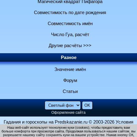
Магический квадрат Пифагора
Совместимость по дате рождения
Совместимость имён
Число Гуа, расчёт
Другие расчёты >>>
Разное
Значение имён
Форум
Статьи
Оформление сайта
Гадания и гороскопы на Predskazanie.ru
© 2003-2026
Условия
использования и контакты
Политика конфиденциальности
Наш веб-сайт использует технологию куки (cookies), чтобы предоставить вам
больше комфорта при просмотре сайта. Продолжая пользоваться нашим сайтом, вы
Использование файлов cookie
разрешаете нашему сайту сохранять куки на вашем устройстве. Нажав кнопку ОК,