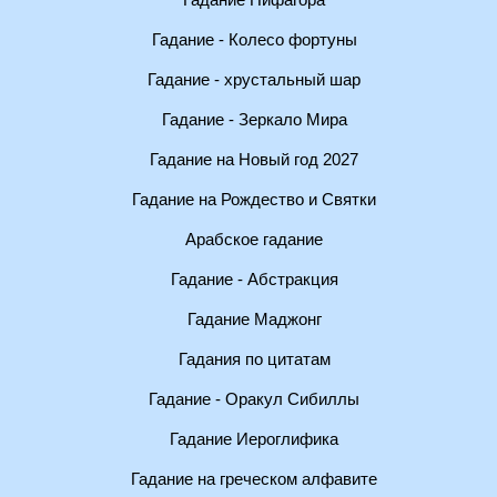
Гадание Пифагора
Гадание - Колесо фортуны
Гадание - хрустальный шар
Гадание - Зеркало Мира
Гадание на Новый год 2027
Гадание на Рождество и Святки
Арабское гадание
Гадание - Абстракция
Гадание Маджонг
Гадания по цитатам
Гадание - Оракул Сибиллы
Гадание Иероглифика
Гадание на греческом алфавите