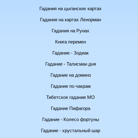
Гадания на цыганских картах
Гадания на картах Ленорман
Гадания на Рунах
Книга перемен
Гадание - Зодиак
Гадание - Талисман дня
Гадание на домино
Гадание по чакрам
Тибетское гадание МО
Гадание Пифагора
Гадание - Колесо фортуны
Гадание - хрустальный шар