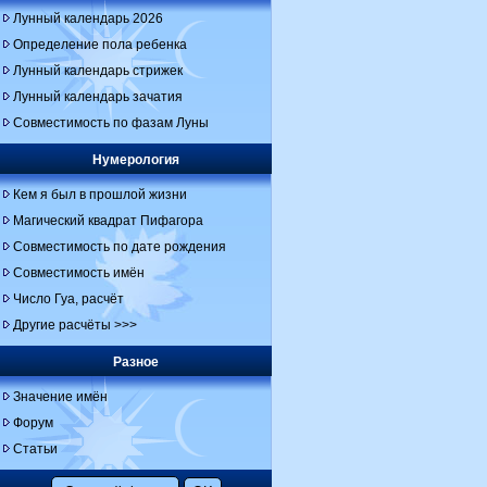
Лунный календарь 2026
Определение пола ребенка
Лунный календарь стрижек
Лунный календарь зачатия
Совместимость по фазам Луны
Нумерология
Кем я был в прошлой жизни
Магический квадрат Пифагора
Совместимость по дате рождения
Совместимость имён
Число Гуа, расчёт
Другие расчёты >>>
Разное
Значение имён
Форум
Статьи