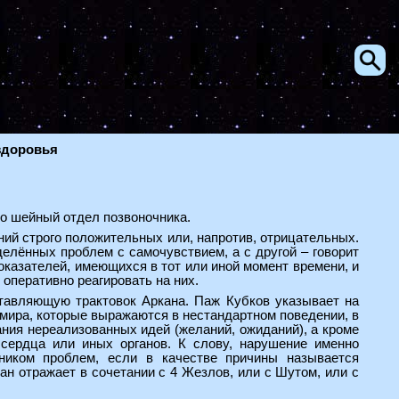
здоровья
то шейный отдел позвоночника.
ений строго положительных или, напротив, отрицательных.
делённых проблем с самочувствием, а с другой – говорит
оказателей, имеющихся в тот или иной момент времени, и
 оперативно реагировать на них.
тавляющую трактовок Аркана. Паж Кубков указывает на
мира, которые выражаются в нестандартном поведении, в
ния нереализованных идей (желаний, ожиданий), а кроме
 сердца или иных органов. К слову, нарушение именно
ником проблем, если в качестве причины называется
ан отражает в сочетании с 4 Жезлов, или с Шутом, или с