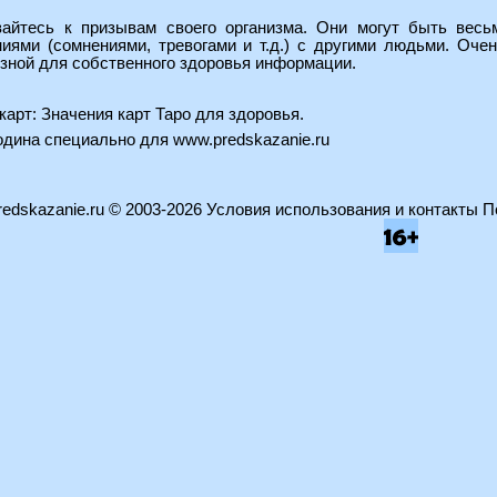
айтесь к призывам своего организма. Они могут быть весьм
ями (сомнениями, тревогами и т.д.) с другими людьми. Оче
зной для собственного здоровья информации.
карт:
Значения карт Таро для здоровья
.
водина специально для
www.predskazanie.ru
edskazanie.ru
© 2003-2026
Условия использования и контакты
П