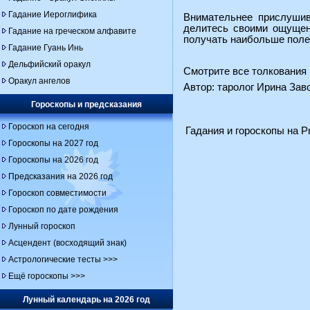
Гадание Иероглифика
Внимательнее прислушив
делитесь своими ощущени
Гадание на греческом алфавите
получать наибольше поле
Гадание Гуань Инь
Дельфийский оракул
Смотрите все толкования 
Оракул ангелов
Автор: таролог Ирина За
Гороскопы и предсказания
Гороскоп на сегодня
Гадания и гороскопы на Pr
Гороскопы на 2027 год
Гороскопы на 2026 год
Предсказания на 2026 год
Гороскоп совместимости
Гороскоп по дате рождения
Лунный гороскоп
Асцендент (восходящий знак)
Астрологические тесты >>>
Ещё гороскопы >>>
Лунный календарь на 2026 год