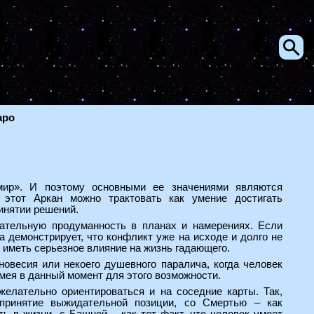
аро
мир». И поэтому основными ее значениями являются
, этот Аркан можно трактовать как умение достигать
инятии решений.
ательную продуманность в планах и намерениях. Если
а демонстрирует, что конфликт уже на исходе и долго не
т иметь серьезное влияние на жизнь гадающего.
новесия или некоего душевного паралича, когда человек
имея в данный момент для этого возможности.
желательно ориентироваться и на соседние карты. Так,
принятие выжидательной позиции, со Смертью – как