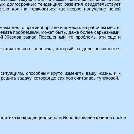
ых долгосрочных тенденциях развития свидетельствует
тью должна толковаться как скорое получение новой
жных дел, о противоборстве и помехах на рабочем месте.
чревата проблемами, может быть, даже более серьезными,
кой Жезлов выпал Повешенный, то проблемы эти еще и
е влиятельного человека, который на деле не является
 ситуациям, способным круто изменить вашу жизнь, и к
решить задачу, которая до сих пор считалась тупиковой.
олитика конфиденциальности
Использование файлов cookie