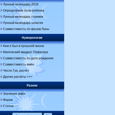
Лунный календарь 2026
Определение пола ребенка
Лунный календарь стрижек
Лунный календарь зачатия
Совместимость по фазам Луны
Нумерология
Кем я был в прошлой жизни
Магический квадрат Пифагора
Совместимость по дате рождения
Совместимость имён
Число Гуа, расчёт
Другие расчёты >>>
Разное
Значение имён
Форум
Статьи