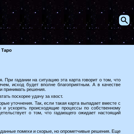
 Таро
. При гадании на ситуацию эта карта говорит о том, что
чем, исход будет вполне благоприятным. А в качестве
ии принимать решения.
тать поскорее удачу за хвост.
рые уточнения. Так, если такая карта выпадает вместе с
ию и ускорять происходящие процессы по собственному
етельствует о том, что гадающего ожидает настоящий
данные помехи и скорые, но опрометчивые решения. Еще