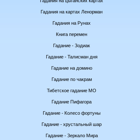
Гадания на цыганских картах
Гадания на картах Ленорман
Гадания на Рунах
Книга перемен
Гадание - Зодиак
Гадание - Талисман дня
Гадание на домино
Гадание по чакрам
Тибетское гадание МО
Гадание Пифагора
Гадание - Колесо фортуны
Гадание - хрустальный шар
Гадание - Зеркало Мира