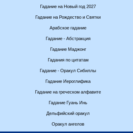
Гадание на Новый год 2027
Гадание на Рождество и Святки
Арабское гадание
Гадание - Абстракция
Гадание Маджонг
Гадания по цитатам
Гадание - Оракул Сибиллы
Гадание Иероглифика
Гадание на греческом алфавите
Гадание Гуань Инь
Дельфийский оракул
Оракул ангелов